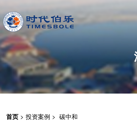
首页
>
投资案例
>
碳中和