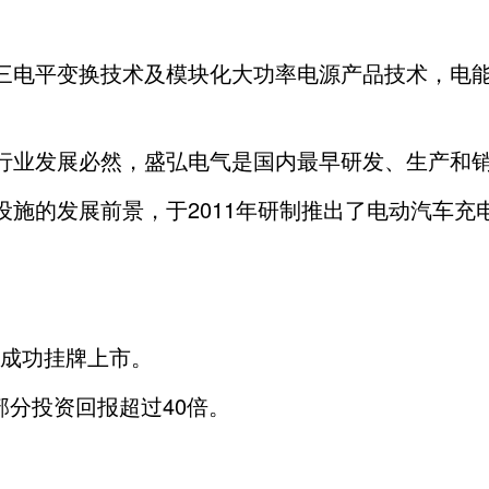
三电平变换技术及模块化大功率电源产品技术，电
发展必然，盛弘电气是国内最早研发、生产和销售 A
设施的发展前景，于2011年研制推出了电动汽车
板成功挂牌上市。
部分投资回报超过40倍。