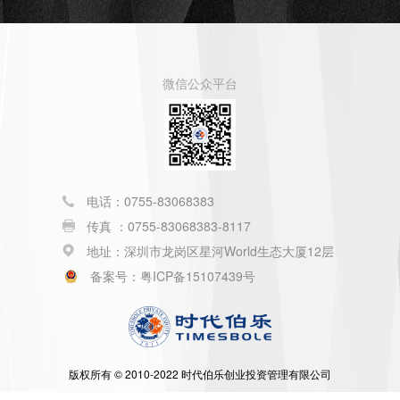
微信公众平台
电话：0755-83068383
传真 ：0755-83068383-8117
地址：深圳市龙岗区星河World生态大厦12层
备案号：粤ICP备15107439号
版权所有 © 2010-2022 时代伯乐创业投资管理有限公司