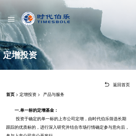
定增投资
返回首页
首页
>
定增投资
>
产品与服务
一.单一标的定增基金：
投资于确定的单一标的上市公司定增，由时代伯乐筛选长期
跟踪的优质标的，进行深入研究并结合市场行情确定参与意向后，
参与上市公司非公开发行 。