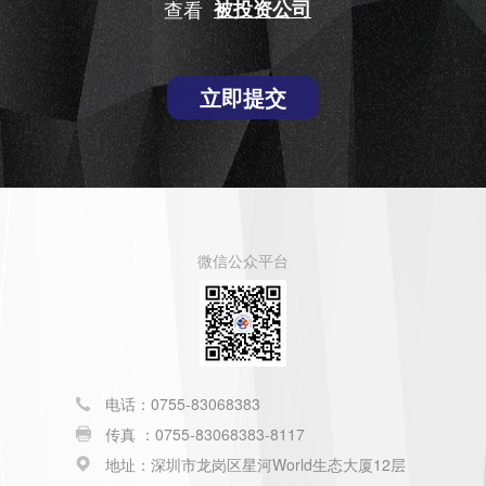
查看
被投资公司
立即提交
微信公众平台
电话：0755-83068383
传真 ：0755-83068383-8117
地址：深圳市龙岗区星河World生态大厦12层