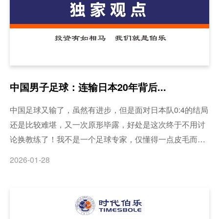
中国男子足球：连输日本20年背后...
中国足球又输了，虽然有进步，但是面对日本队0:4的结局
还是比较难堪，又一次原形毕露，好处是这次终于不用讨
论换教练了！我不是一个足球专家，仅懂得一点皮毛而
已，但是，正如彼得·德鲁克所说，组织之间的问题有90%
2026-01-28
是一样的！万事万物都会有规律，都会遵循规律，中国男
子足球队还是中国足协毫无疑问就是一个组织，就