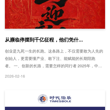
从濒临停摆到千亿征程，他们凭什...
创业是九死一生的长跑。这条路上，不仅需要敢为人先的
创始人，更需要懂产业、敢下注、能赋能的长期陪跑
者。 一、创新的长路，需要怎样的同行者 2025年，中国
股权投资行业仍在漫长的寒冬中跋涉。募资难、退出难、
2026-02-16
估值倒挂，成为悬在每个机构头顶的达摩克利斯之剑。当
潮水退去，一个朴素的问题浮出