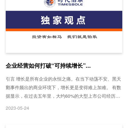
企业经营如何打破“可持续增长”...
引言 增长是所有企业的永恒之痛。在当下动荡不安、黑天
鹅事件频出的商业环境下，增长更是变得难上加难。 有数
据显示，在过去五年里，大约60%的大型上市公司经历了
增长失速（收入或股东回报突然增速放缓），或增长停
2023-05-24
滞。而另一项研究表明：一旦大公司在销售和利润表现上
的衰退趋势达到10年，未来扭转趋势的可能性仅为