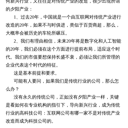
何新兴行业，又往往是对传统产业的改造，很少出现所谓
的夕阳产业：
1
、过去
20
年，中国就是一个由互联网对传统产业进行
改造的
20
年，如果不与时俱进，类似于百货商超，那么，
大概率会被历史的车轮所碾压。
2
、我们有理由相信，未来
20
年将是数字化和人工智能
的
20
年，我们必须在这个方面进行提前布局，适应这个时
代。我们的市值要想保持长盛不衰，必须让我们所管理的
企业代表这个时代的特征。
这是基本前提和要求。
可能有人要问，如果我们是传统行业的公司，那么怎
么办？
没有永久的传统公司，正如没有夕阳产业一样，关键
是看如何在专业机构的指引下，导向新兴行业，成为传统
行业的高科技公司：互联网公司有哪一家不是对传统产业
改造而成为科技公司的。