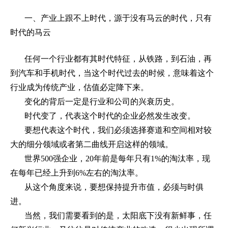
一、产业上跟不上时代，源于没有马云的时代，只有
时代的马云
任何一个行业都有其时代特征，从铁路，到石油，再
到汽车和手机时代，当这个时代过去的时候，意味着这个
行业成为传统产业，估值必定降下来。
变化的背后一定是行业和公司的兴衰历史。
时代变了，代表这个时代的企业必然发生改变。
要想代表这个时代，我们必须选择赛道和空间相对较
大的细分领域或者第二曲线开启这样的领域。
世界
500
强企业，
20
年前是每年只有
1%
的淘汰率，现
在每年已经上升到
6%
左右的淘汰率。
从这个角度来说，要想保持提升市值，必须与时俱
进。
当然，我们需要看到的是，太阳底下没有新鲜事，任