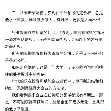
二、从未击穿阈值，实现在细分领域的定价权，总是
低水平重复，难以做强做大，有时候，更多是大而不强
行业普遍存在所谓的
1
、
4
、
7
原则，即拥有
10%
的市场
份额才有话语权，
40%
有相对垄断权，
70%
以上的才有绝
对垄断权。
所有的长期能够保持大市值的公司，几乎无一例外都
是垄断公司。
如何击穿阈值，这是一门大学问，专业的咨询机构往
往能够掌握其中的奥秘。
时代伯乐在投资和赋能企业过程中，也不断总结和归
纳出一系列做强做大企业的方法论。
我们看到很多企业在任何细分领域都没有垄断过，那
么，不可能获得高额利润，总是企图开启多元化，是典型
的低水平重复。