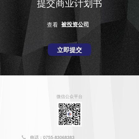
提交商业计划书
查看
被投资公司
立即提交
微信公众平台
电话：0755-83068383