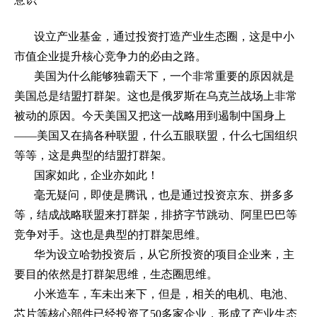
设立产业基金，通过投资打造产业生态圈，这是中小
市值企业提升核心竞争力的必由之路。
美国为什么能够独霸天下，一个非常重要的原因就是
美国总是结盟打群架。这也是俄罗斯在乌克兰战场上非常
被动的原因。今天美国又把这一战略用到遏制中国身上
——美国又在搞各种联盟，什么五眼联盟，什么七国组织
等等，这是典型的结盟打群架。
国家如此，企业亦如此！
毫无疑问，即使是腾讯，也是通过投资京东、拼多多
等，结成战略联盟来打群架，排挤字节跳动、阿里巴巴等
竞争对手。这也是典型的打群架思维。
华为设立哈勃投资后，从它所投资的项目企业来，主
要目的依然是打群架思维，生态圈思维。
小米造车，车未出来下，但是，相关的电机、电池、
芯片等核心部件已经投资了
50
多家企业，形成了产业生态