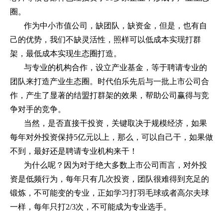
圈。
作为中小市值公司，缺团队，缺资金，但是，也有自
己的优势，我们不缺灵活性，照样可以低成本实现打群
架，最低成本实现生态圈打造。
与专业的机构合作，设立产业基金，等于聘请专业的
团队来打造产业生态圈。时代伯乐先后与一批上市公司合
作，产生了显著的结盟打群架的效果，帮助公司赢得与竞
争对手的竞争。
当然，是否直接干投资，关键取决于规模经济，如果
每年对外投资保持
5
亿元以上，那么，可以自己干，如果做
不到，最好还是聘请专业机构来干！
为什么呢？因为对于绝大多数上市公司而言，对外投
资是低频行为，每年只有几次投资，团队很难得到充足的
锻炼，不可能变的专业，正如学习打羽毛球或者高尔夫球
一样，每年只打
2/3
次，不可能成为专业选手。