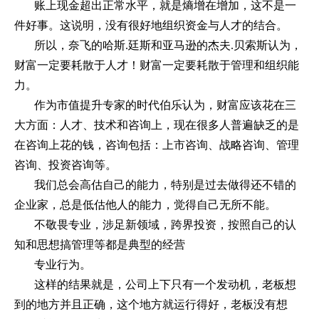
账上现金超出正常水平，就是熵增在增加，这不是一
件好事。这说明，没有很好地组织资金与人才的结合。
所以，奈飞的哈斯
.
廷斯和亚马逊的杰夫
.
贝索斯认为，
财富一定要耗散于人才！财富一定要耗散于管理和组织能
力。
作为市值提升专家的时代伯乐认为，财富应该花在三
大方面：人才、技术和咨询上，现在很多人普遍缺乏的是
在咨询上花的钱，咨询包括：上市咨询、战略咨询、管理
咨询、投资咨询等。
我们总会高估自己的能力，特别是过去做得还不错的
企业家，总是低估他人的能力，觉得自己无所不能。
不敬畏专业，涉足新领域，跨界投资，按照自己的认
知和思想搞管理等都是典型的经营
专业行为。
这样的结果就是，公司上下只有一个发动机，老板想
到的地方并且正确，这个地方就运行得好，老板没有想