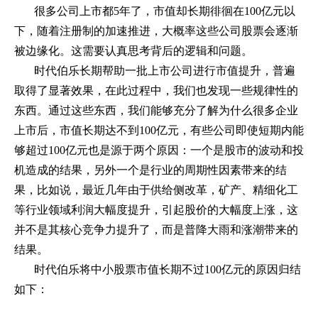
很多公司上市都
5
年了，市值却长期徘徊在
100
亿元以
下，随着注册制的加速推进，大概率这些公司股票会逐渐
被边缘化。这需要认真思考背后的逻辑和问题。
时代伯乐长期帮助一批上市公司进行市值提升，普遍
取得了显著效果，在此过程中，我们也发现一些规律性的
东西。通过这些东西，我们能够充分了解为什么很多企业
上市后，市值长期达不到
100
亿元，有些公司即使短期内能
够超过
100
亿元也是源于两个原因：一个是股市的波动和投
机造成的结果，另外一个是行业的周期性因素带来的结
果，比如说，最近几年由于供给侧改革，矿产、精细化工
等行业领域利润大幅度提升，引起股价的大幅度上涨，这
并不是其核心竞争力提升了，而是普降大雨和涨潮带来的
结果。
时代伯乐将中小股票市值长期不过
100
亿元的原因归结
如下：