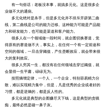
有一句俗话：老板没本事，就搞多元化。这是很多企
业做不大的通病。
多元化绝对是杀手，但是多元化并不排斥开辟第二曲
线，第二曲线是公司的能力迁移。这种能力可能是产品能
力和研发能力，也可能是渠道和客户能力。
很多人在一个领域做一段时间，就企图切换赛道，觉
得原有的赛道做不大，事实上，在任何一个有一定前途和
空间的领域，一旦击穿阈值，产生垄断效应，就会带来很
大的复利效应。
很多人穷其一生，都没有在任何领域击穿过阈值，就
会显得一生平庸，碌碌无为。
按照熵增定律，一个人，一个企业，特别容易精力分
散，难以实现精力集中，但是，凡是优秀的企业或者好的
习惯，都是逆熵的，都是反人性的。
多元化就是典型的企图赚尽天下钱，这是典型的贪嗔
痴，最终必然是碰一鼻子灰。