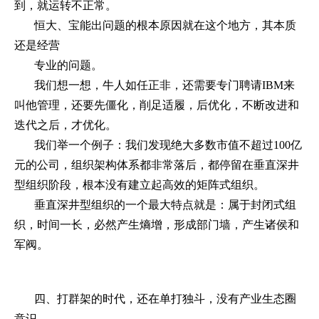
到，就运转不正常。
恒大、宝能出问题的根本原因就在这个地方，其本质
还是经营
专业的问题。
我们想一想，牛人如任正非，还需要专门聘请
IBM
来
叫他管理，还要先僵化，削足适履，后优化，不断改进和
迭代之后，才优化。
我们举一个例子：我们发现绝大多数市值不超过
100
亿
元的公司，组织架构体系都非常落后，都停留在垂直深井
型组织阶段，根本没有建立起高效的矩阵式组织。
垂直深井型组织的一个最大特点就是：属于封闭式组
织，时间一长，必然产生熵增，形成部门墙，产生诸侯和
军阀。
四、打群架的时代，还在单打独斗，没有产业生态圈
意识